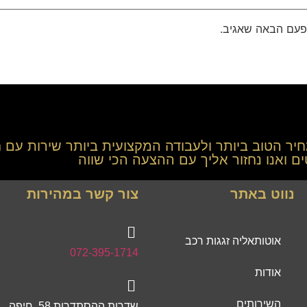
פעם הבאה שאגיב.
חיר הטוב ביותר ולעבודה המקצועית ביותר שירות עם ח
 ואנו נחזור אליך עם ההצעה הכי שווה
נווט באתר
צור קשר במהירות
אוטותאליה זגגות רכב
072-395-1714
אודות
השירותים
שדרות ההסתדרות 58, חיפה