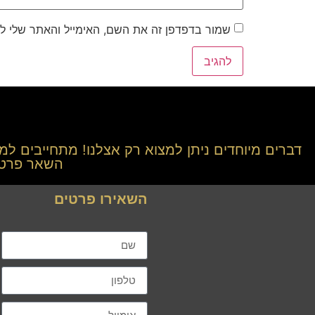
שמור בדפדפן זה את השם, האימייל והאתר שלי ל
דברים מיוחדים ניתן למצוא רק אצלנו! מתחייבים למ
השאר פרטים
השאירו פרטים