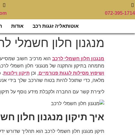
לתוכן
com
072-395-1714
אוטותאליה זגגות רכב
אודות
ה
מנגנון חלון חשמלי לר
מנגנון חלון חשמלי לרכב
הוא מרכיב חשוב שמסייע ל
מתמחה בתיקון והתקנה של מנגנוני חלון חשמלי לרכב,
ושיפוץ מסילות לגגות פנורמיים
, וכן
תיקון וילונות
. 
מלאה, כדי שתוכל להיות בטוח שהרכב שלך בידי אנשי
ליצירת קשר עם החברה ולקבלת מידע נוסף על תיקון 
איך תיקון מנגנון חלון ח
תיקון מנגנון חלון חשמלי לרכב הוא תהליך שדורש ידע