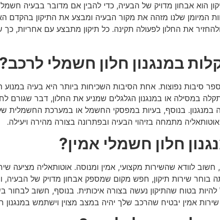
ון הוא אבחון מדויק של הבעיה, כדי להבין אם מדובר בבעיה חשמלי
צוות המיומן שלנו מזהה את מקור הבעיה ומבצע את התיקון בהקדם האפ
 ולהחזיר את החלון לפעולה תקינה. כל תיקון מתבצע עם אחריות, כך 
לות במנגנון חלון חשמלי לרכב?
ספר סיבות נפוצות. אחת הסיבות השכיחות ביותר היא בעיה במנוע 
תקלה במסילה או במנגנון הגלגלים שמניע את החלון, דבר שגורם לח
ה במנגנון. בנוסף, בעיות במפסקי החשמל או במערכת החשמלית של 
אוטותאליה
מתמחה בזיהוי הבעיה ובפתרונה בצורה מהירה ויעילה.
גנון חלון חשמלי אמין?
 חשוב לוודא שהשירות מקצועי, אמין ומנוסה.
אוטותאליה
מציעה שירו
 בוחר שירות תיקון, חפש מקום שמספק אבחון מדויק של הבעיה, ו
להיות בטוח שהתיקון נעשה בצורה איכותית. בנוסף, חשוב לבחור בש
שירות אמין יבטיח שהרכב שלך יהיה במצב מצוין וישתמש במנגנון ח