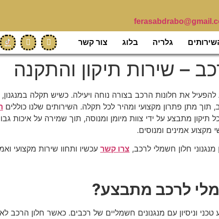
ferasabdrabo@gmail.
שירותים
גלריה
בלוג
צור קשר
כב – שירות תיקון והתקנה
הפעיל את חלונות הרכב בצורה נוחה ויעילה. כשיש תקלה במנגנון, 
 תוך מתן פתרון מקצועי ומהיר לכל תקלה. השירותים שלנו כוללים
ת
כל תיקון מתבצע על ידי צוות מיומן ומנוסה, תוך שמירה על איכות גב
 מקצוע אמינים ומנוסים.
מנגנוני חלון חשמלי לרכב,
צרו קשר
עכשיו ותחוו שירות מקצועי ואמין
שמלי לרכב מתבצע?
 טכני וניסיון עם מנגנונים חשמליים של רכבים. כאשר חלון הרכב לא