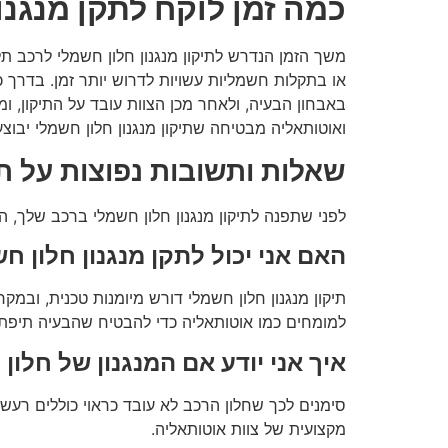
כמה זמן לוקח לתקן מנגנו
משך הזמן הנדרש לתיקון מנגנון חלון חשמלי לרכב תל
או בתקלות חשמליות עשויות לדרוש יותר זמן. בדרך כ
באבחון הבעיה, ולאחר מכן הצוות עובד על התיקון, ו
ואוטותאליה
מבטיחה שתיקון מנגנון חלון חשמלי יבוצע
שאלות ותשובות נפוצות על תי
לפני שתפנה לתיקון מנגנון חלון חשמלי ברכב שלך, ה
האם אני יכול לתקן מנגנון חלון ח
תיקון מנגנון חלון חשמלי דורש מיומנות טכנית, ובמק
למומחים כמו
אוטותאליה
כדי להבטיח שהבעיה תיפתר
איך אני יודע אם המנגנון של חלון
סימנים לכך שחלון הרכב לא עובד כראוי כוללים רעש 
מקצועית של צוות
אוטותאליה.