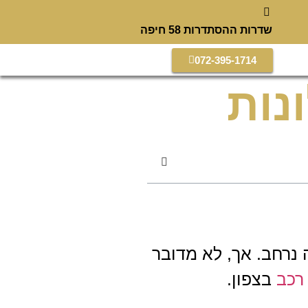
שדרות ההסתדרות 58 חיפה
072-395-1714
נות
 נרחב. אך, לא מדובר
רכב
בצפון.