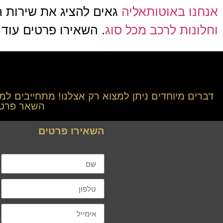
אנחנו באוטותאליה
גאים להציג את שירות ה
וחלונות לרכב מכל סוג
. השאירו פרטים
עוד 
דברים מיוחדים ניתן למצוא רק אצלנו! מתחייבים למ
השאר פרטים
השאירו פרטים