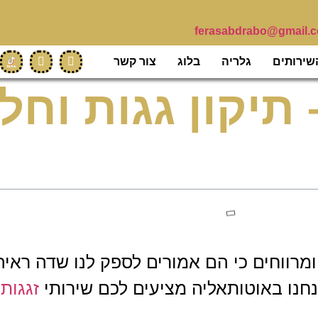
ferasabdrabo@gmail.
שירותים
גלריה
בלוג
צור קשר
 תיקון גגות וחלו
ומרווחים כי הם אמורים לספק לנו שדה ראיה
נחנו באוטותאליה מציעים לכם שירותי
זגגות 