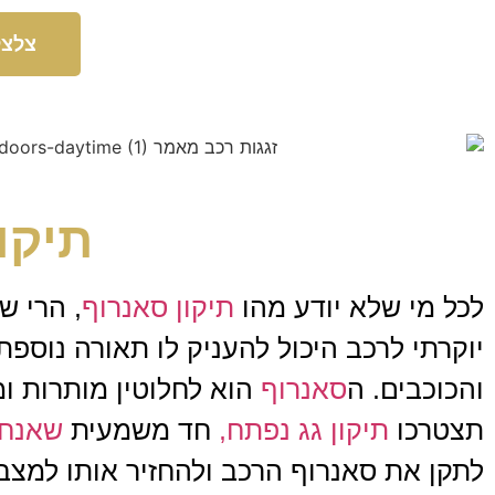
צלצל
תיקו
לכל מי שלא יודע מהו
תיקון סאנרוף
, הרי ש
יוקרתי לרכב היכול להעניק לו תאורה נוספ
והכוכבים. ה
סאנרוף
הוא לחלוטין מותרות ו
תצטרכו
תיקון גג נפתח,
חד משמעית
שאנחנ
לתקן את סאנרוף הרכב ולהחזיר אותו למצב