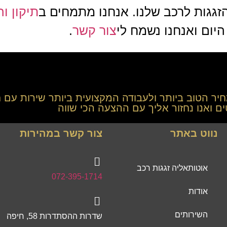
זגגות לרכב שלנו.
אנחנו מתמחים
ב
תיקון ו
היום
ואנחנו נשמח לי
צור קשר
.
חיר הטוב ביותר ולעבודה המקצועית ביותר שירות עם ח
 ואנו נחזור אליך עם ההצעה הכי שווה
נווט באתר
צור קשר במהירות
אוטותאליה זגגות רכב
072-395-1714
אודות
השירותים
שדרות ההסתדרות 58, חיפה