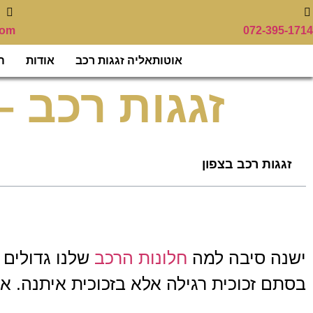
com
072-395-1714
אוטותאליה זגגות רכב
אודות
ה
זגגות רכב –
זגגות רכב בצפון
ישנה סיבה למה
חלונות הרכב
שלנו גדולים 
בסתם זכוכית רגילה אלא בזכוכית איתנה. א