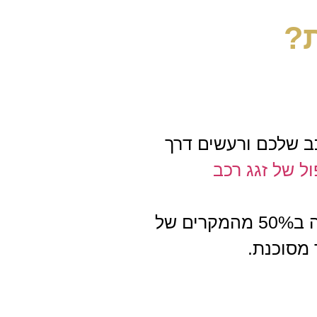
?
ב שלכם ורעשים דרך
ל של זגג רכב
 של
 מסוכנת.