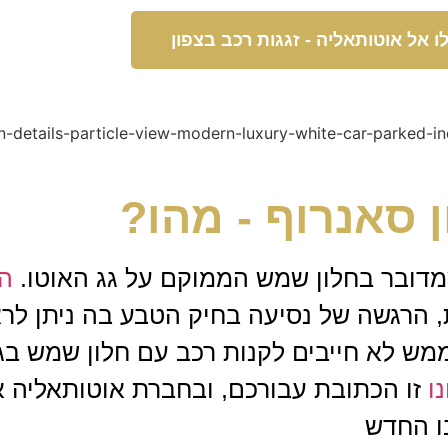
ו אל אוטותאליה - זגגות רכב בצפון
ן סאנרוף - מהו?
מדובר בחלון שמש הממוקם על גג האוטו.
ה
ת, הרגשה של נסיעה בחיק הטבע בה ניתן ל
ממש לא חייבים לקנות רכב עם חלון שמש ב
ו
זו הכתובת עבורכם, ובחברת אוטותאליה אנ
ו החדש