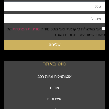
אני מאשר/ת כי קראתי ואני מסכים/ה ל
מדיניות הפרטיות
של
האתר שמופיעה בתחתית האתר.
שליחה
נווט באתר
אוטותאליה זגגות רכב
אודות
השירותים