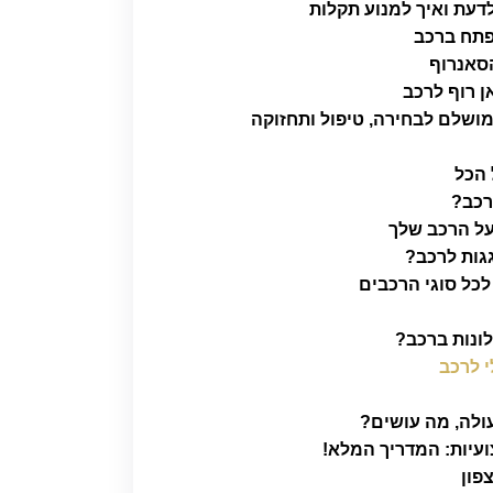
דעת ואיך למנוע תקלות
נפתח ברכב
הסאנרוף
 רוף לרכב
ושלם לבחירה, טיפול ותחזוקה
 הכל
רכב?
על הרכב שלך
גות לרכב?
לכל סוגי הרכבים
ונות ברכב?
י לרכב
ולה, מה עושים?
עיות: המדריך המלא!
פון