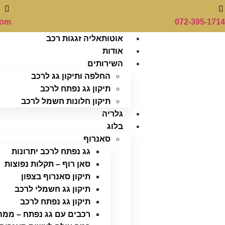
com
072-395-1714
אוטותאליה זגגות רכב
אודות
השירותים
החלפה ותיקון גג לרכב
תיקון גג נפתח לרכב
תיקון חלונות חשמל לרכב
גלריה
בלוג
סאנרוף
גג נפתח לרכב יתרונות
סאן רוף – תקלות נפוצות
תיקון סאנרוף בצפון
תיקון גג חשמלי לרכב
תיקון גג נפתח לרכב
רכבים עם גג נפתח – ממה