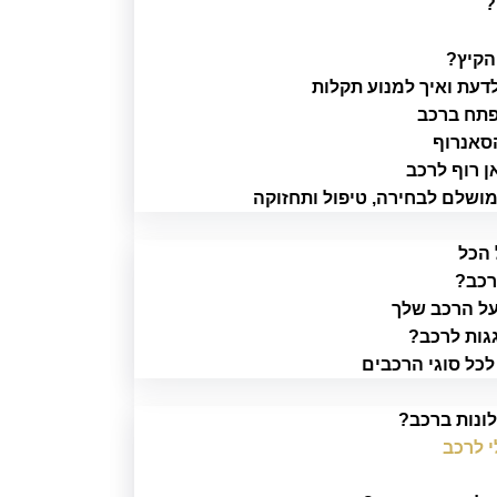
?
הקיץ?
דעת ואיך למנוע תקלות
נפתח ברכב
הסאנרוף
 רוף לרכב
ושלם לבחירה, טיפול ותחזוקה
 הכל
רכב?
על הרכב שלך
גות לרכב?
לכל סוגי הרכבים
ונות ברכב?
י לרכב