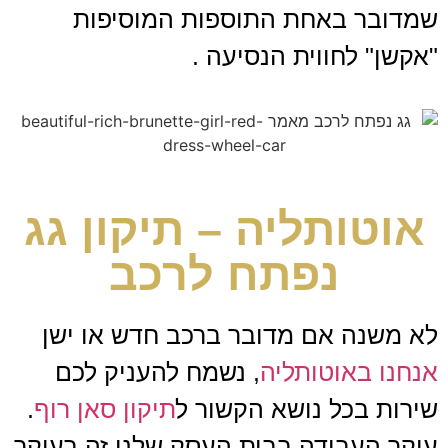
שמדובר באחת התוספות המוסיפות
"אקשן" לחווית הנסיעה .
אוטותליה – תיקון גג
נפתח לרכב
לא משנה אם מדובר ברכב חדש או ישן
אנחנו באוטותליה
, נשמח להעניק לכם
שירות בכל נושא הקשור ל
תיקון סאן רוף
.
עיקר העבודה בבית העסק שלנו זה בעיקר