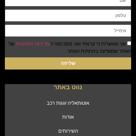
אני מאשר/ת כי קראתי ואני מסכים/ה ל
מדיניות הפרטיות
של
האתר שמופיעה בתחתית האתר.
שליחה
נווט באתר
אוטותאליה זגגות רכב
אודות
השירותים