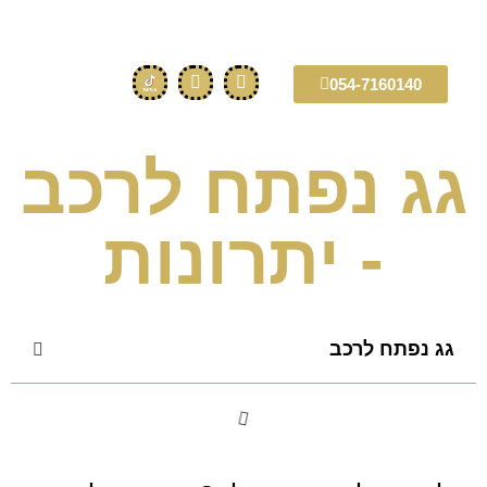
054-7160140
גג נפתח לרכב
- יתרונות
גג נפתח לרכב