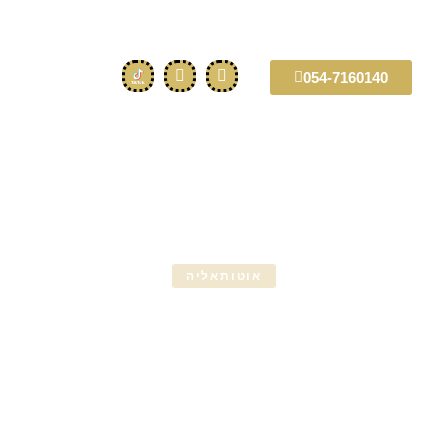
054-7160140
אוטותאליה